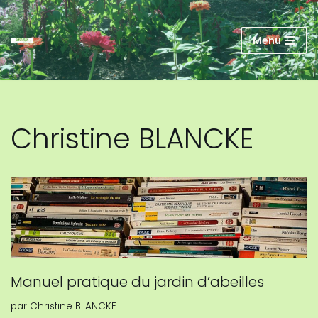
Aller
Menu
au
contenu
Christine BLANCKE
Manuel pratique du jardin d’abeilles
par
Christine BLANCKE