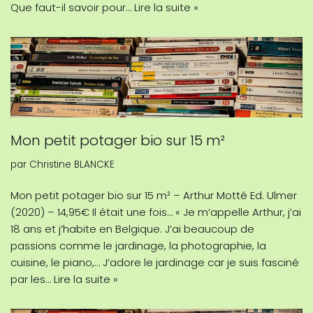
Que faut-il savoir pour…
Lire la suite »
Mon petit potager bio sur 15 m²
par
Christine BLANCKE
Mon petit potager bio sur 15 m² – Arthur Motté Ed. Ulmer
(2020) – 14,95€ Il était une fois… « Je m’appelle Arthur, j’ai
18 ans et j’habite en Belgique. J’ai beaucoup de
passions comme le jardinage, la photographie, la
cuisine, le piano,… J’adore le jardinage car je suis fasciné
par les…
Lire la suite »