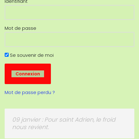
Identifiant
Mot de passe
Se souvenir de moi
Mot de passe perdu ?
09 janvier : Pour saint Adrien, le froid
nous revient.