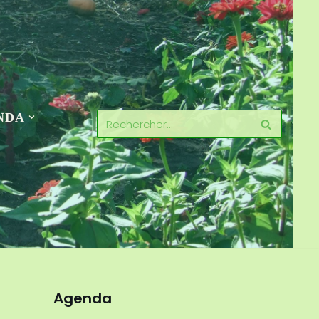
NDA
Agenda