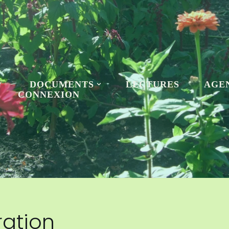
DOCUMENTS
LECTURES
AGE
CONNEXION
ration