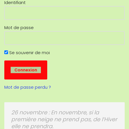
Identifiant
Mot de passe
Se souvenir de moi
Mot de passe perdu ?
26 novembre : En novembre, si la
première neige ne prend pas, de l’Hiver
elle ne prendra.