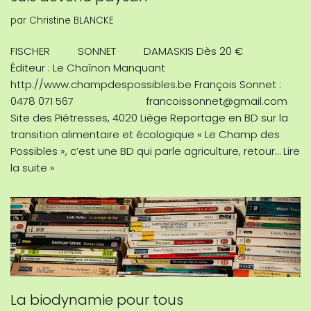
par
Christine BLANCKE
FISCHER SONNET DAMASKIS Dès 20 €
Éditeur : Le Chaînon Manquant
http://www.champdespossibles.be François Sonnet :
0478 071 567 francoissonnet@gmail.com
Site des Piétresses, 4020 Liège Reportage en BD sur la
transition alimentaire et écologique « Le Champ des
Possibles », c’est une BD qui parle agriculture, retour…
Lire
la suite »
La biodynamie pour tous