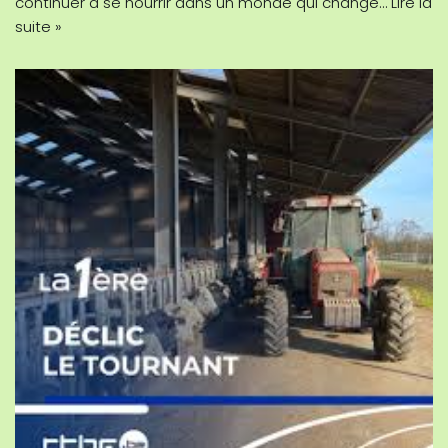
continuer à se nourrir dans un monde qui change…
Lire la
suite »