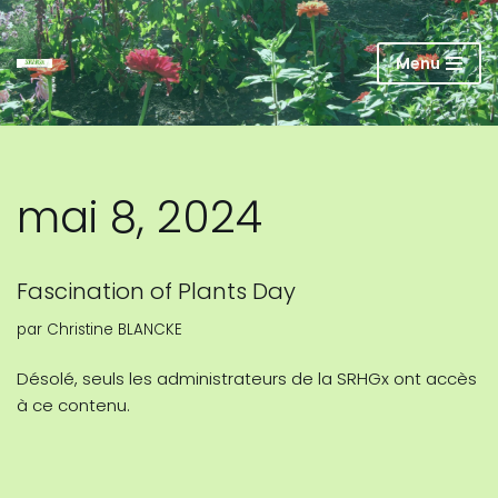
Aller
Menu
au
contenu
mai 8, 2024
Fascination of Plants Day
par
Christine BLANCKE
Désolé, seuls les administrateurs de la SRHGx ont accès
à ce contenu.