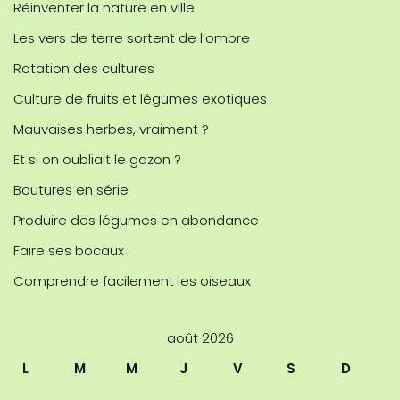
Réinventer la nature en ville
Les vers de terre sortent de l’ombre
Rotation des cultures
Culture de fruits et légumes exotiques
Mauvaises herbes, vraiment ?
Et si on oubliait le gazon ?
Boutures en série
Produire des légumes en abondance
Faire ses bocaux
Comprendre facilement les oiseaux
août 2026
L
M
M
J
V
S
D