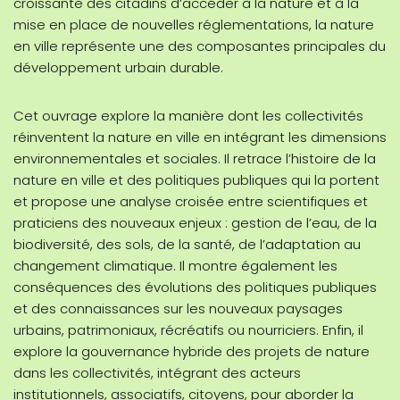
croissante des citadins d’accéder à la nature et à la
mise en place de nouvelles réglementations, la nature
en ville représente une des composantes principales du
développement urbain durable.
Cet ouvrage explore la manière dont les collectivités
réinventent la nature en ville en intégrant les dimensions
environnementales et sociales. Il retrace l’histoire de la
nature en ville et des politiques publiques qui la portent
et propose une analyse croisée entre scientifiques et
praticiens des nouveaux enjeux : gestion de l’eau, de la
biodiversité, des sols, de la santé, de l’adaptation au
changement climatique. Il montre également les
conséquences des évolutions des politiques publiques
et des connaissances sur les nouveaux paysages
urbains, patrimoniaux, récréatifs ou nourriciers. Enfin, il
explore la gouvernance hybride des projets de nature
dans les collectivités, intégrant des acteurs
institutionnels, associatifs, citoyens, pour aborder la