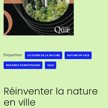
Étiquettes:
ACTEURS DE LA NATURE
NATURE EN VILLE
REGARDS SCIENTIFIQUES
VILLE
Réinventer la nature
en ville