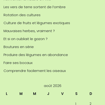
Les vers de terre sortent de l’ombre
Rotation des cultures
Culture de fruits et légumes exotiques
Mauvaises herbes, vraiment ?
Et si on oubliait le gazon ?
Boutures en série
Produire des légumes en abondance
Faire ses bocaux
Comprendre facilement les oiseaux
août 2026
L
M
M
J
V
S
D
1
2