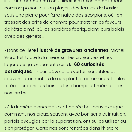
Il fut une époque où l’on utilisait les baies de belladone
comme poison, où l’on plaçait des feuilles de basilic
sous une pierre pour faire naître des scorpions, où l’on
tressait des brins de chanvre pour s’attirer les faveurs
de l’être aimé, où les sorcières fabriquaient leurs balais
avec des genêts…
• Dans ce
livre illustré de gravures anciennes
, Michel
Viard fait toute la lumière sur les croyances et les
légendes qui entourent plus de
60 curiosités
botaniques
. Il nous dévoile les vertus véritables et
souvent étonnantes de ces plantes communes, faciles
à récolter dans les bois ou les champs, et même dans
nos jardins !
• À la lumière d’anecdotes et de récits, il nous explique
comment nos aïeux, souvent avec bon sens et intuition,
parfois aveuglés par la superstition, ont su les utiliser ou
s’en protéger. Certaines sont rentrées dans l’histoire