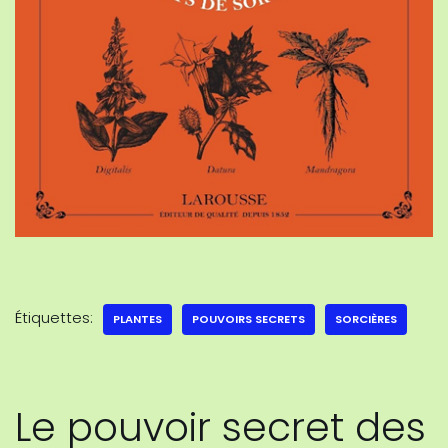
Étiquettes:
PLANTES
POUVOIRS SECRETS
SORCIÈRES
Le pouvoir secret des