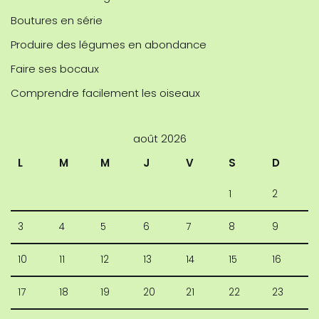
Boutures en série
Produire des légumes en abondance
Faire ses bocaux
Comprendre facilement les oiseaux
août 2026
L
M
M
J
V
S
D
1
2
3
4
5
6
7
8
9
10
11
12
13
14
15
16
17
18
19
20
21
22
23