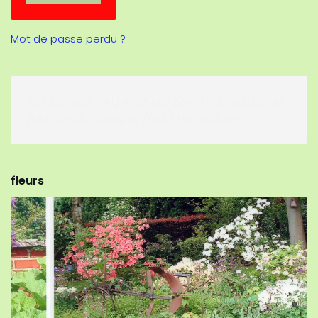
Mot de passe perdu ?
08 janvier : Au jour de Sainte Gudule, le
jour croît, mais le froid ne recule.
fleurs