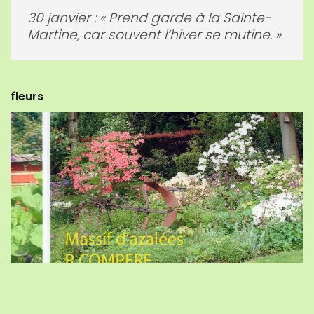
20 décembre : Au vingt de Noël, les
jours rallongent d’un pas d’hirondelle.
fleurs