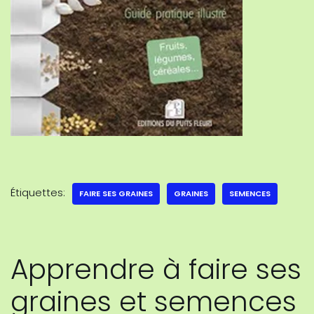
Étiquettes:
FAIRE SES GRAINES
GRAINES
SEMENCES
Apprendre à faire ses
graines et semences