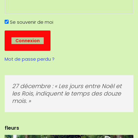
Se souvenir de moi
Mot de passe perdu ?
08 janvier : Au jour de Sainte Gudule, le
jour croît, mais le froid ne recule.
fleurs