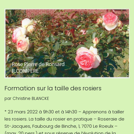
Formation sur la taille des rosiers
par
Christine BLANCKE
* 23 mars 2022 à 9h30 et à 14h30 – Apprenons à tailler
les rosiers. La taille du rosier en pratique – Roseraie de
St-Jacques, Faubourg de Binche, 1, 7070 Le Roeulx –
(max. 20 pers.) et sous réserve de l’évolution de la