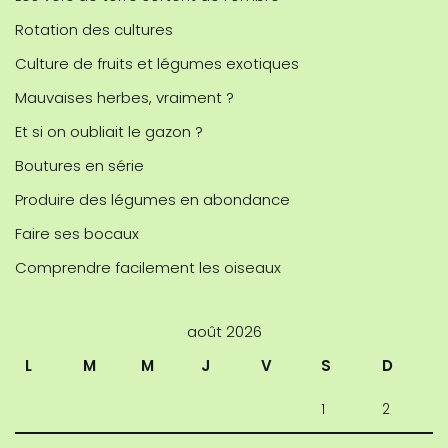
Rotation des cultures
Culture de fruits et légumes exotiques
Mauvaises herbes, vraiment ?
Et si on oubliait le gazon ?
Boutures en série
Produire des légumes en abondance
Faire ses bocaux
Comprendre facilement les oiseaux
août 2026
L
M
M
J
V
S
D
1
2