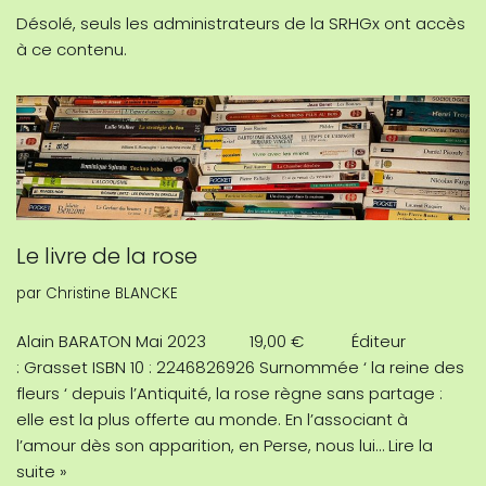
Désolé, seuls les administrateurs de la SRHGx ont accès
à ce contenu.
Le livre de la rose
par
Christine BLANCKE
Alain BARATON Mai 2023 19,00 € Éditeur
: Grasset ISBN 10 : 2246826926 Surnommée ‘ la reine des
fleurs ‘ depuis l’Antiquité, la rose règne sans partage :
elle est la plus offerte au monde. En l’associant à
l’amour dès son apparition, en Perse, nous lui…
Lire la
suite »