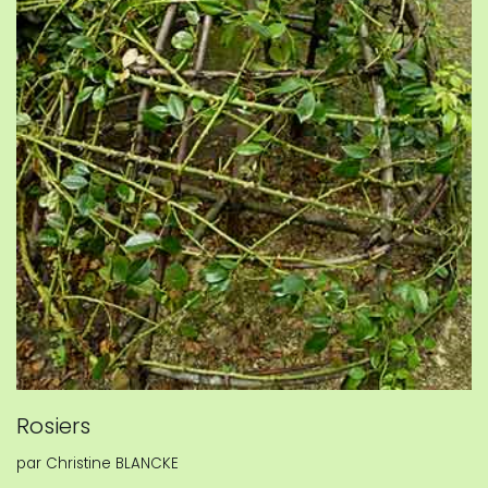
Rosiers
par
Christine BLANCKE