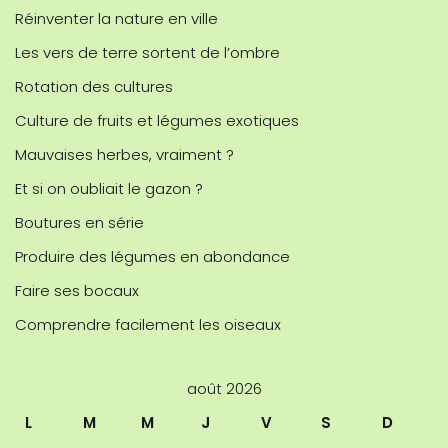
Réinventer la nature en ville
Les vers de terre sortent de l’ombre
Rotation des cultures
Culture de fruits et légumes exotiques
Mauvaises herbes, vraiment ?
Et si on oubliait le gazon ?
Boutures en série
Produire des légumes en abondance
Faire ses bocaux
Comprendre facilement les oiseaux
août 2026
L
M
M
J
V
S
D