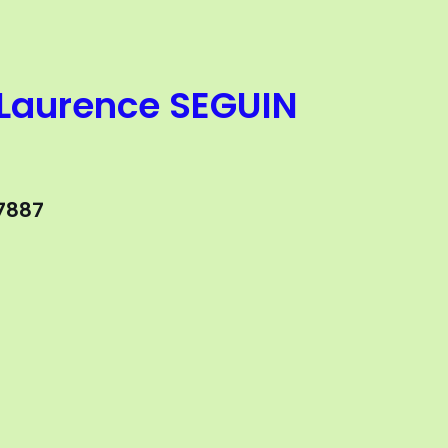
 Laurence SEGUIN
87887