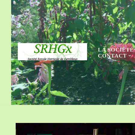
Aller
au
contenu
LA SOCIÉTÉ
CONTACT