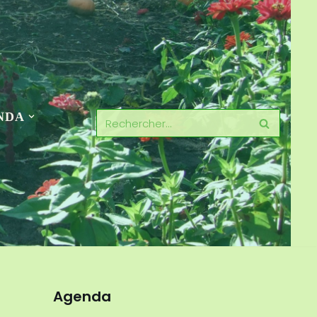
NDA
Agenda