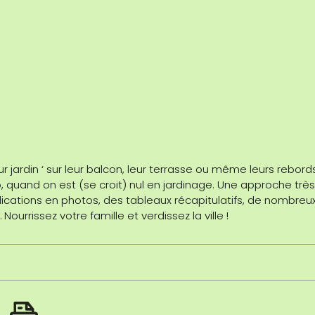
leur jardin ‘ sur leur balcon, leur terrasse ou même leurs rebord
o, quand on est (se croit) nul en jardinage. Une approche très
ications en photos, des tableaux récapitulatifs, de nombreu
urrissez votre famille et verdissez la ville !