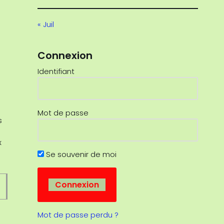
« Juil
Connexion
Identifiant
Mot de passe
s
x
Se souvenir de moi
Mot de passe perdu ?