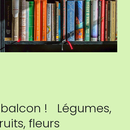
 balcon ! Légumes,
uits, fleurs