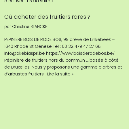
à cultiver…
Lire la suite »
Où acheter des fruitiers rares ?
par
Christine BLANCKE
PEPINIERE BOIS DE RODE BOS, 99 drève de Linkebeek –
1640 Rhode St Genèse Tél : 00 32 479 47 27 68
info@akebiasprl.be https://www.boisderodebos.be/
Pépinière de fruitiers hors du commun … basée à côté
de Bruxelles. Nous y proposons une gamme d’arbres et
d’arbustes fruitiers…
Lire la suite »