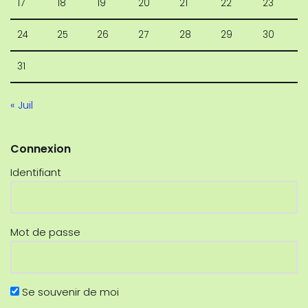
17
18
19
20
21
22
23
24
25
26
27
28
29
30
31
« Juil
Connexion
Identifiant
Mot de passe
Se souvenir de moi