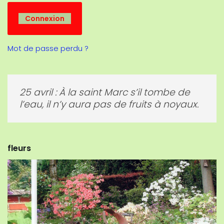
Mot de passe perdu ?
10 mars: « Des fleurs que mars verra,
peu de fruits on mangera. »
fleurs