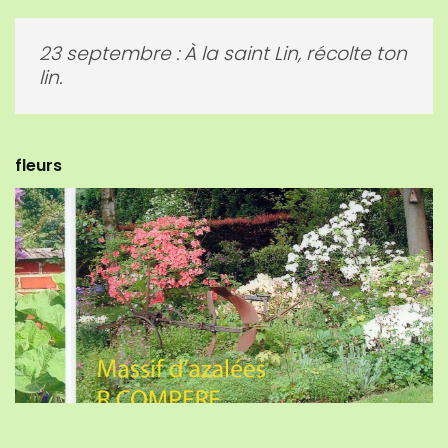
02 décembre : Au temps de l’Avent, les
coqs chantent par tous les temps.
fleurs