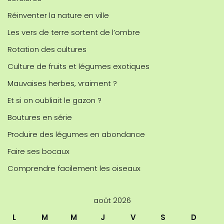
Réinventer la nature en ville
Les vers de terre sortent de l’ombre
Rotation des cultures
Culture de fruits et légumes exotiques
Mauvaises herbes, vraiment ?
Et si on oubliait le gazon ?
Boutures en série
Produire des légumes en abondance
Faire ses bocaux
Comprendre facilement les oiseaux
août 2026
L
M
M
J
V
S
D