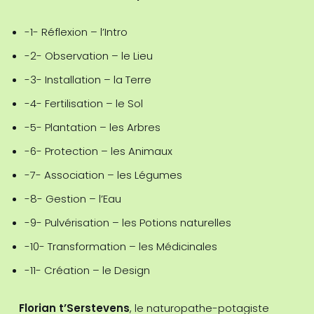
-1- Réflexion – l’Intro
-2- Observation – le Lieu
-3- Installation – la Terre
-4- Fertilisation – le Sol
-5- Plantation – les Arbres
-6- Protection – les Animaux
-7- Association – les Légumes
-8- Gestion – l’Eau
-9- Pulvérisation – les Potions naturelles
-10- Transformation – les Médicinales
-11- Création – le Design
Florian t’Serstevens
, le naturopathe-potagiste