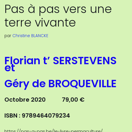
Pas à pas vers une
terre vivante
par
Christine BLANCKE
Florian t’ SERSTEVENS
et
Géry de BROQUEVILLE
Octobre 2020 79,00 €
ISBN :
9789464079234
https://pas-a-pas.be/le-livre-permaculture/