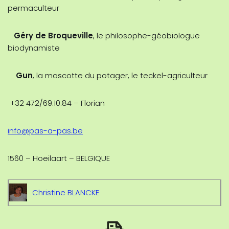
permaculteur
Géry de Broqueville
, le philosophe-géobiologue
biodynamiste
Gun
, la mascotte du potager, le teckel-agriculteur
+32 472/69.10.84 – Florian
info@pas-a-pas.be
1560 – Hoeilaart – BELGIQUE
Christine BLANCKE