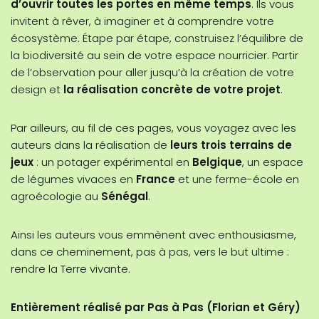
d’ouvrir toutes les portes en même temps
. Ils vous
invitent à rêver, à imaginer et à comprendre votre
écosystème. Étape par étape, construisez l’équilibre de
la biodiversité au sein de votre espace nourricier. Partir
de l’observation pour aller jusqu’à la création de votre
design et
la réalisation concrète de votre projet
.
Par ailleurs, au fil de ces pages, vous voyagez avec les
auteurs dans la réalisation de
leurs trois terrains de
jeux
: un potager expérimental en
Belgique
, un espace
de légumes vivaces en
France
et une ferme-école en
agroécologie au
Sénégal
.
Ainsi les auteurs vous emmènent avec enthousiasme,
dans ce cheminement, pas à pas, vers le but ultime :
rendre la Terre vivante.
Entièrement réalisé par Pas à Pas (Florian et Géry)