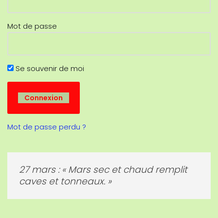
Mot de passe
Se souvenir de moi
Mot de passe perdu ?
06 janvier : Si le soir des Rois beaucoup
d’étoiles tu vois ; auras sécheresse en
été et œufs au poulailler.