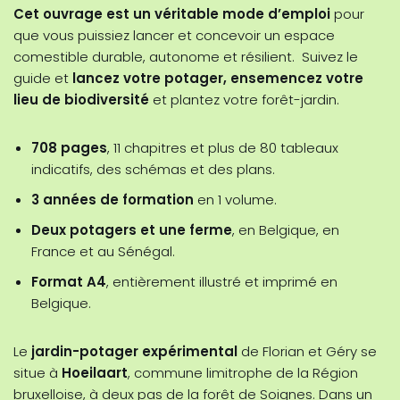
Cet ouvrage est un véritable mode d’emploi
pour
que vous puissiez lancer et concevoir un espace
comestible durable, autonome et résilient. Suivez le
guide et
lancez votre potager, ensemencez votre
lieu de biodiversité
et plantez votre forêt-jardin.
708 pages
, 11 chapitres et plus de 80 tableaux
indicatifs, des schémas et des plans.
3 années de formation
en 1 volume.
Deux potagers et une ferme
, en Belgique, en
France et au Sénégal.
Format A4
, entièrement illustré et imprimé en
Belgique.
Le
jardin-potager expérimental
de Florian et Géry se
situe à
Hoeilaart
, commune limitrophe de la Région
bruxelloise, à deux pas de la forêt de Soignes. Dans un