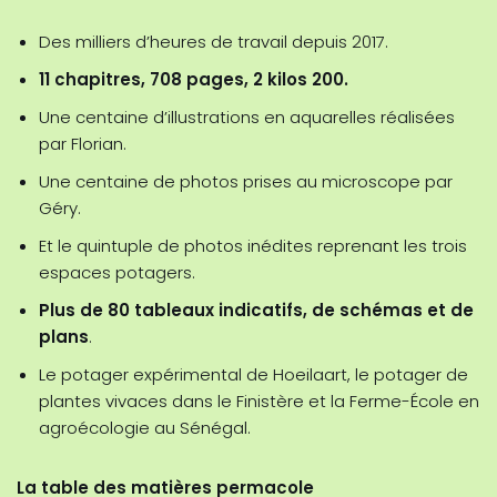
Des milliers d’heures de travail depuis 2017.
11 chapitres, 708 pages, 2 kilos 200.
Une centaine d’illustrations en aquarelles réalisées
par Florian.
Une centaine de photos prises au microscope par
Géry.
Et le quintuple de photos inédites reprenant les trois
espaces potagers.
Plus de 80 tableaux indicatifs, de schémas et de
plans
.
Le potager expérimental de Hoeilaart, le potager de
plantes vivaces dans le Finistère et la Ferme-École en
agroécologie au Sénégal.
La table des matières permacole