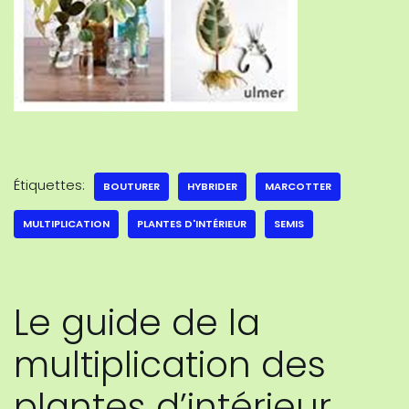
Étiquettes:
BOUTURER
HYBRIDER
MARCOTTER
MULTIPLICATION
PLANTES D'INTÉRIEUR
SEMIS
Le guide de la
multiplication des
plantes d’intérieur