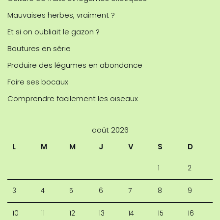
Mauvaises herbes, vraiment ?
Et si on oubliait le gazon ?
Boutures en série
Produire des légumes en abondance
Faire ses bocaux
Comprendre facilement les oiseaux
août 2026
L
M
M
J
V
S
D
1
2
3
4
5
6
7
8
9
10
11
12
13
14
15
16