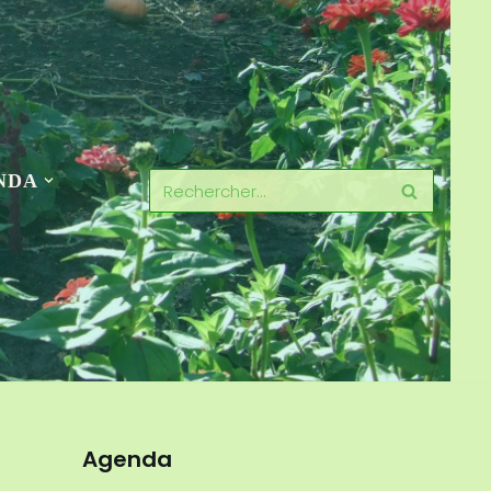
NDA
Agenda