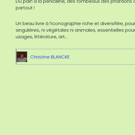
Du pain à la pénicilline, des tombeaux des pharaons
partout !
Un beau livre à l’iconographie riche et diversifiée, po
singulières, ni végétales ni animales, essentielles pour
usages, littérature, art…
Christine BLANCKE