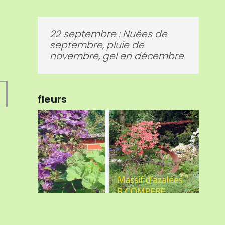
1er juin : Beau mois de juin,
change l’herbe en beau foin.
fleurs