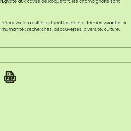
 d’Égypte aux caves de Roquefort, les champignons sont
ur découvrir les multiples facettes de ces formes vivantes si
 l’humanité : recherches, découvertes, diversité, culture,