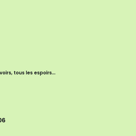
voirs, tous les espoirs…
06