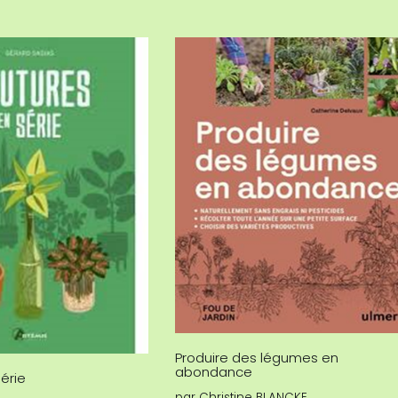
Produire des légumes en
abondance
érie
par
Christine BLANCKE