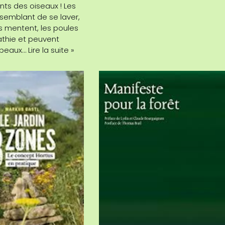
s des oiseaux ! Les
semblant de se laver,
 mentent, les poules
athie et peuvent
orbeaux…
Lire la suite »