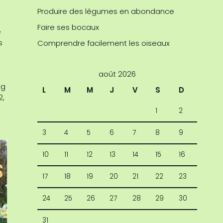
Produire des légumes en abondance
Faire ses bocaux
e
s
Comprendre facilement les oiseaux
août 2026
kg
L
M
M
J
V
S
D
2,
1
2
3
4
5
6
7
8
9
10
11
12
13
14
15
16
17
18
19
20
21
22
23
24
25
26
27
28
29
30
31