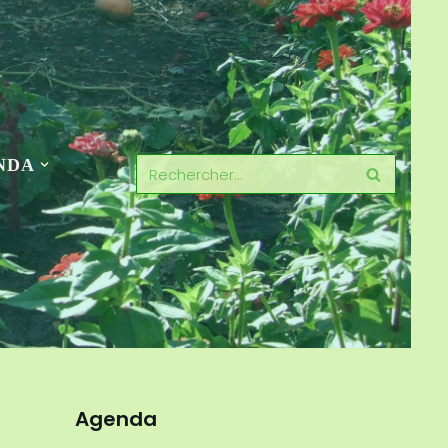
NDA
Agenda