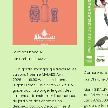
Faire ses bocaux
par
Christine BLANCKE
– Un garde-manger qui traverse les
Comprendre f
saisons Noémie MALAIZE Avril
par
Christine 
2026 16,90 € Éditions :
Eugen Ulmer ISBN : 2379224625 Un
Marc GIRAU
guide pour prolonger le goût des
€ Éditeur : D
saisons et transformer l’abondance
Ean : 978260
du jardin et des chemins en
guide de terra
délicieux bocaux. Découvrir les 8