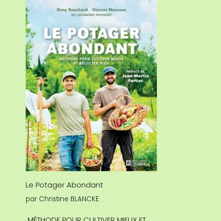
Le Potager Abondant
par
Christine BLANCKE
MÉTHODE POUR CULTIVER MIEUX ET