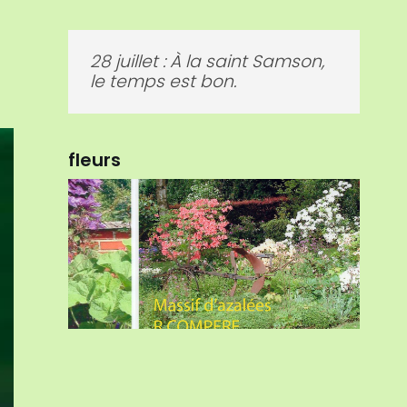
03 septembre : Pluie de
Saint-Grégoire, autant de vin
en plus à boire
fleurs