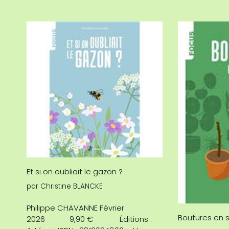
Et si on oubliait le gazon ?
par
Christine BLANCKE
Philippe CHAVANNE Février
Boutures en s
2026 9,90 € Éditions :