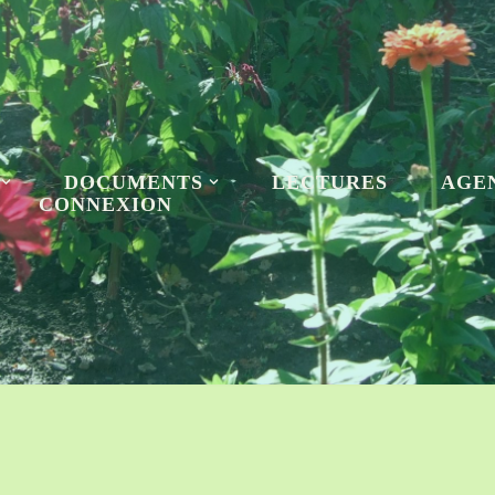
DOCUMENTS
LECTURES
AGE
CONNEXION