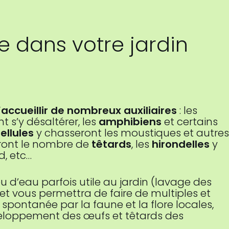
dans votre jardin
’accueillir de nombreux auxiliaires
: les
t s’y désaltérer, les
amphibiens
et certains
bellules
y chasseront les moustiques et autres
eront le nombre de
têtards
, les
hirondelles
y
d, etc…
u d’eau parfois utile au jardin (lavage des
 et vous permettra de faire de multiples et
 spontanée par la faune et la flore locales,
veloppement des œufs et têtards des