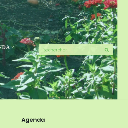
NDA
Agenda